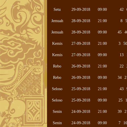
Setu
29-09-2018
09:00
42
Jemuah
28-09-2018
21:00
8
Jemuah
28-09-2018
09:00
45
4
Kemis
27-09-2018
21:00
3
5
Kemis
27-09-2018
09:00
13
Rebo
26-09-2018
21:00
22
Rebo
26-09-2018
09:00
34
2
Seloso
25-09-2018
21:00
43
Seloso
25-09-2018
09:00
25
Senin
24-09-2018
21:00
39
2
Senin
24-09-2018
09:00
7
1