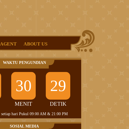
 AGENT
ABOUT US
WAKTU PENGUNDIAN
30
28
MENIT
DETIK
 setiap hari Pukul 09:00 AM & 21:00 PM
SOSIAL MEDIA