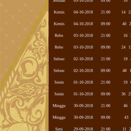
Jemuah
05-10-2018
09:00
10
Kemis
04-10-2018
21:00
14
2
Kemis
04-10-2018
09:00
40
Rebo
03-10-2018
21:00
16
Rebo
03-10-2018
09:00
24
1
Seloso
02-10-2018
21:00
19
Seloso
02-10-2018
09:00
48
Senin
01-10-2018
21:00
19
Senin
01-10-2018
09:00
36
2
Minggu
30-09-2018
21:00
46
Minggu
30-09-2018
09:00
43
Setu
29-09-2018
21:00
11