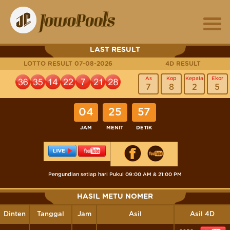
LAST RESULT
LOTTO RESULT 07-08-2026
4D RESULT
As
Kop
Kepala
Ekor
7
8
2
5
04
25
57
JAM
MENIT
DETIK
Pengundian setiap hari Pukul 09:00 AM & 21:00 PM
HASIL METU NOMER
Dinten
Tanggal
Jam
Asil
Asil 4D