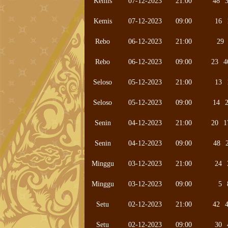
Kemis
07-12-2023
21:00
48
Kemis
07-12-2023
09:00
16
Rebo
06-12-2023
21:00
29
Rebo
06-12-2023
09:00
23
4
Seloso
05-12-2023
21:00
13
Seloso
05-12-2023
09:00
14
Senin
04-12-2023
21:00
20
1
Senin
04-12-2023
09:00
48
Minggu
03-12-2023
21:00
24
Minggu
03-12-2023
09:00
5
Setu
02-12-2023
21:00
42
Setu
02-12-2023
09:00
30