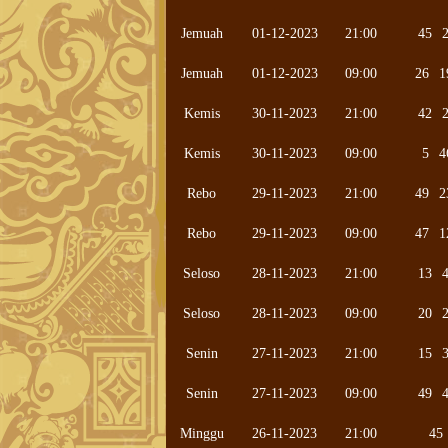
Jemuah
01-12-2023
21:00
45
Jemuah
01-12-2023
09:00
26
1
Kemis
30-11-2023
21:00
42
Kemis
30-11-2023
09:00
5
4
Rebo
29-11-2023
21:00
49
2
Rebo
29-11-2023
09:00
47
1
Seloso
28-11-2023
21:00
13
Seloso
28-11-2023
09:00
20
Senin
27-11-2023
21:00
15
Senin
27-11-2023
09:00
49
Minggu
26-11-2023
21:00
45