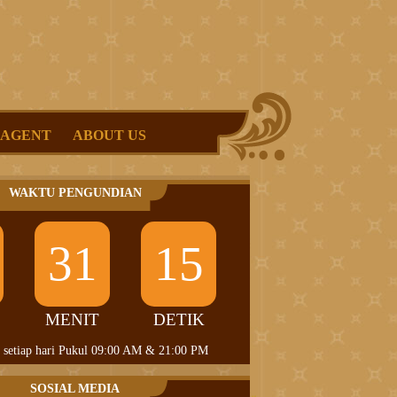
 AGENT
ABOUT US
WAKTU PENGUNDIAN
31
15
MENIT
DETIK
 setiap hari Pukul 09:00 AM & 21:00 PM
SOSIAL MEDIA