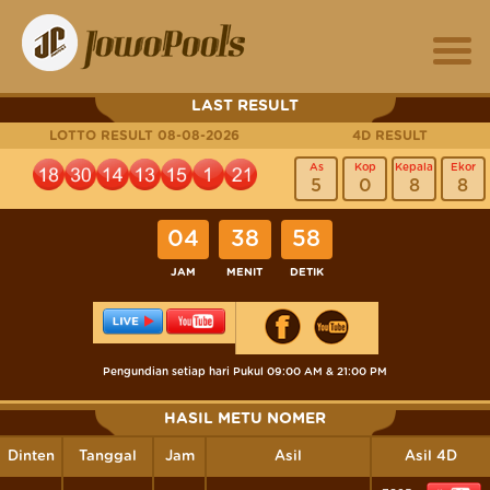
LAST RESULT
LOTTO RESULT 08-08-2026
4D RESULT
As
Kop
Kepala
Ekor
5
0
8
8
04
38
57
JAM
MENIT
DETIK
Pengundian setiap hari Pukul 09:00 AM & 21:00 PM
HASIL METU NOMER
Dinten
Tanggal
Jam
Asil
Asil 4D