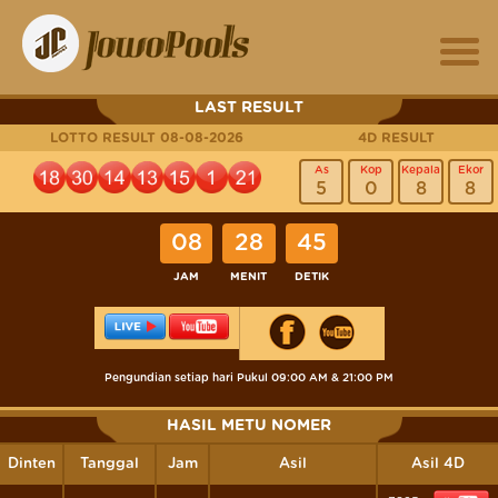
LAST RESULT
LOTTO RESULT 08-08-2026
4D RESULT
As
Kop
Kepala
Ekor
5
0
8
8
08
28
45
JAM
MENIT
DETIK
Pengundian setiap hari Pukul 09:00 AM & 21:00 PM
HASIL METU NOMER
Dinten
Tanggal
Jam
Asil
Asil 4D